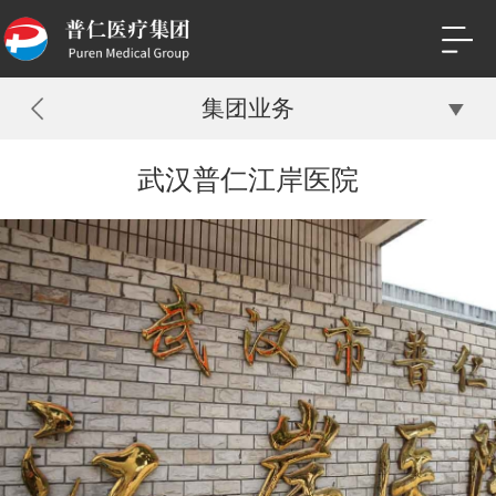
集团业务
武汉普仁江岸医院