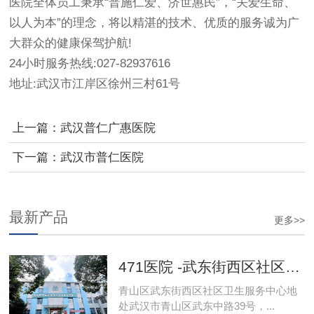
医院全体员工秉承“普施仁爱、济世惠民”，“关爱生命、
以人为本”的理念，将以精湛的技术、优质的服务诚为广
大群众的健康保驾护航!
24小时服务热线:027-82937616
地址:武汉市江岸区徐州三村61号
上一篇：
武汉普仁广惠医院
下一篇：
武汉市普仁医院
最新产品
更多>>
471医院 -武东街西区社区卫生服务中心
青山区武东街西区社区卫生服务中心地
处武汉市青山区武东中路39号，...