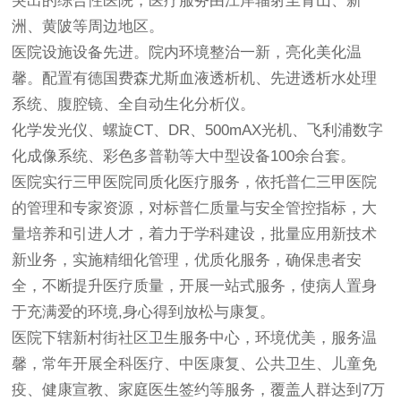
突出的综合性医院，医疗服务由江岸辐射至青山、新
洲、黄陂等周边地区。
医院设施设备先进。院内环境整治一新，亮化美化温
馨。配置有德国费森尤斯血液透析机、先进透析水处理
系统、腹腔镜、全自动生化分析仪。
化学发光仪、螺旋CT、DR、500mAX光机、飞利浦数字
化成像系统、彩色多普勒等大中型设备100余台套。
医院实行三甲医院同质化医疗服务，依托普仁三甲医院
的管理和专家资源，对标普仁质量与安全管控指标，大
量培养和引进人才，着力于学科建设，批量应用新技术
新业务，实施精细化管理，优质化服务，确保患者安
全，不断提升医疗质量，开展一站式服务，使病人置身
于充满爱的环境,身心得到放松与康复。
医院下辖新村街社区卫生服务中心，环境优美，服务温
馨，常年开展全科医疗、中医康复、公共卫生、儿童免
疫、健康宣教、家庭医生签约等服务，覆盖人群达到7万