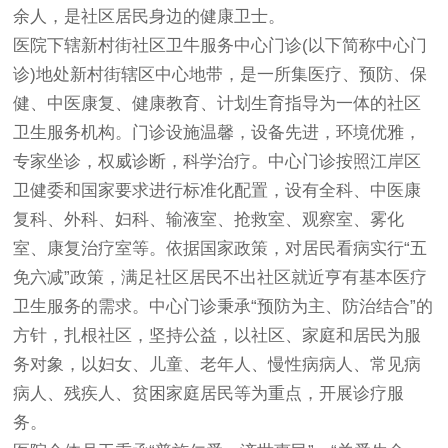
余人，是社区居民身边的健康卫士。
医院下辖新村街社区卫牛服务中心门诊(以下简称中心门
诊)地处新村街辖区中心地带，是一所集医疗、预防、保
健、中医康复、健康教育、计划生育指导为一体的社区
卫生服务机构。门诊设施温馨，设备先进，环境优雅，
专家坐诊，权威诊断，科学治疗。中心门诊按照江岸区
卫健委和国家要求进行标准化配置，设有全科、中医康
复科、外科、妇科、输液室、抢救室、观察室、雾化
室、康复治疗室等。依据国家政策，对居民看病实行“五
免六减”政策，满足社区居民不出社区就近亨有基本医疗
卫生服务的需求。中心门诊秉承“预防为主、防治结合”的
方针，扎根社区，坚持公益，以社区、家庭和居民为服
务对象，以妇女、儿童、老年人、慢性病病人、常见病
病人、残疾人、贫困家庭居民等为重点，开展诊疗服
务。